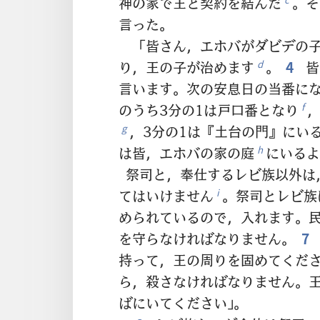
神の家で王と契約を結んだ
。そ
言った。
「皆さん，エホバがダビデの
り，王の子が治めます
。
4
皆
d
言います。次の安息日の当番に
のうち3分の1は戸口番となり
f
，3分の1は『土台の門』にい
g
は皆，エホバの家の庭
にいるよ
h
祭司と，奉仕するレビ族以外は
てはいけません
。祭司とレビ族
i
められているので，入れます。
を守らなければなりません。
7
持って，王の周りを固めてくだ
ら，殺さなければなりません。
ばにいてください」。