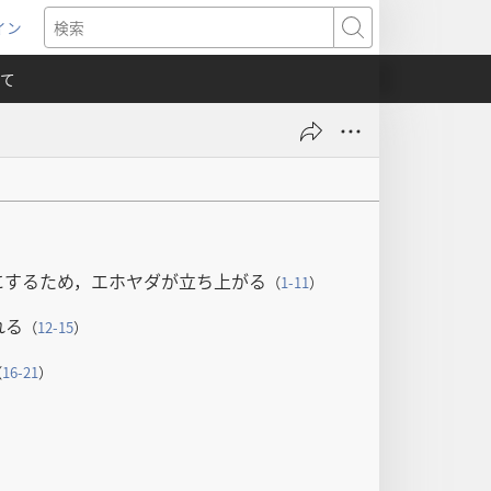
イン
新
検
索
て
）
にするため，エホヤダが立ち上がる
（
1-11
）
れる
（
12-15
）
（
16-21
）