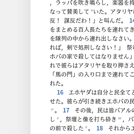
，ラッパを吹き鳴らし，楽器を
なって賛美して
いた。アタリヤ
*
反！ 謀反だわ！」と叫んだ。
1
をまとめる百人長たちを連れてき
を隊列の中から連れ出しなさい
れば，剣で処刑しなさい！」 祭
ホバの家で殺してはなりません
れで彼らはアタリヤを取り押さ
「馬の門」の入り口まで連れて
れた。
16
エホヤダは自分と民全て
せた。彼らが引き続きエホバの
。
17
その後，民は皆バアル
u
し
，祭壇と像を打ち砕き
，バ
v
w
の前で殺した
。
18
それから
x