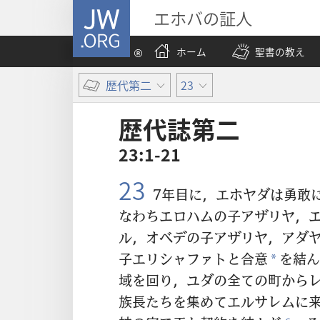
JW.ORG
エホバの証人
ホーム
聖書の教え
歴代第二
23
歴代誌​第​二
23:1-21
23
7年目に，エホヤダは勇敢
なわちエロハムの子アザリヤ，
ル，オベデの子アザリヤ，アダ
子エリシャファトと合意
を結ん
*
域を回り，ユダの全ての町から
族長たちを集めてエルサレムに
c