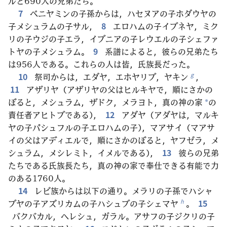
ルと690人の兄弟たち。
7
ベニヤミンの子孫からは，ハセヌアの子ホダウヤの
子メシュラムの子サル，
8
エロハムの子イブネヤ，ミク
リの子ウジの子エラ，イブニアの子レウエルの子シェファ
トヤの子メシュラム。
9
系譜によると，彼らの兄弟たち
は956人である。これらの人は皆，氏族長だった。
10
祭司からは，エダヤ，エホヤリブ，ヤキン
，
g
11
アザリヤ（アザリヤの父はヒルキヤで，順にさかの
ぼると，メシュラム，ザドク，メラヨト，真の神の家
の
*
責任者アヒトブである），
12
アダヤ（アダヤは，マルキ
ヤの子パシュフルの子エロハムの子），マアサイ（マアサ
イの父はアディエルで，順にさかのぼると，ヤフゼラ，メ
シュラム，メシレミト，イメルである），
13
彼らの兄弟
たちである氏族長たち，真の神の家で奉仕できる有能で力
のある1760人。
14
レビ族からは以下の通り。メラリの子孫でハシャ
ブヤの子アズリカムの子ハシュブの子シェマヤ
。
15
h
バクバカル，ヘレシュ，ガラル。アサフの子ジクリの子