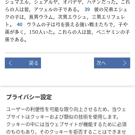
シュマエル，シェアルヤ，オバデヤ，ハナンだった。これ
らの人は皆，アツェルの子である。
39
彼の兄弟エシェ
クの子は，長男ウラム，次男エウシュ，三男エリフェレ
ト。
40
ウラムの子は弓を扱える強い戦士たちで，子や
孫が多く，150人いた。これらの人は皆，ベニヤミンの子
孫である。
戻る
次へ
この出版物のコピーライト
プライバシー設定
Copyright
©
2026
Watch Tower Bible and Tract Society of
ユーザーの利便性を可能な限り向上させるため，当ウェ
Pennsylvania.
ブサイトはクッキーおよび類似の技術を使用します。
利用規約
|
プライバシーに関する方針
|
プライバシー設定
クッキーの中には当ウェブサイトが機能するために必須
のものもあり，そのクッキーを拒否することはできませ