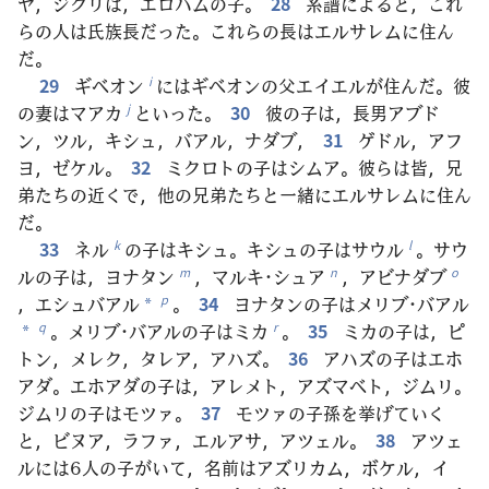
ヤ，ジクリは，エロハムの子。
28
系譜によると，これ
らの人は氏族長だった。これらの長はエルサレムに住ん
だ。
29
ギベオン
にはギベオンの父エイエルが住んだ。彼
i
の妻はマアカ
といった。
30
彼の子は，長男アブド
j
ン，ツル，キシュ，バアル，ナダブ，
31
ゲドル，アフ
ヨ，ゼケル。
32
ミクロトの子はシムア。彼らは皆，兄
弟たちの近くで，他の兄弟たちと一緒にエルサレムに住ん
だ。
33
ネル
の子はキシュ。キシュの子はサウル
。サウ
k
l
ルの子は，ヨナタン
，マルキ･シュア
，アビナダブ
m
n
o
，エシュバアル
。
34
ヨナタンの子はメリブ･バアル
p
*
。メリブ･バアルの子はミカ
。
35
ミカの子は，ピ
q
r
*
トン，メレク，タレア，アハズ。
36
アハズの子はエホ
アダ。エホアダの子は，アレメト，アズマベト，ジムリ。
ジムリの子はモツァ。
37
モツァの子孫を挙げていく
と，ビヌア，ラファ，エルアサ，アツェル。
38
アツェ
ルには6人の子がいて，名前はアズリカム，ボケル，イ