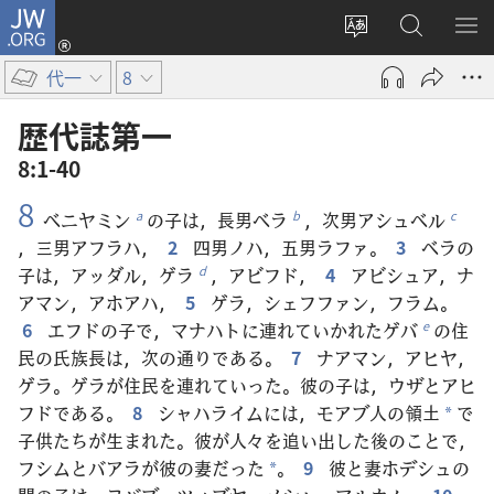
JW.ORG
ロ
サ
JW.ORG
メ
グ
イ
の
ニ
イ
代一
8
ト
検
を
ン
の
索
表
（新
歴代誌​第​一
言
示
し
8:1-40
語
い
8
を
タ
ベニヤミン
の子は，長男ベラ
，次男アシュベル
a
b
c
変
ブ
，三男アフラハ，
2
四男ノハ，五男ラファ。
3
ベラの
え
で
子は，アッダル，ゲラ
，アビフド，
4
アビシュア，ナ
d
る
開
アマン，アホアハ，
5
ゲラ，シェフファン，フラム。
く）
6
エフドの子で，マナハトに連れていかれたゲバ
の住
e
民の氏族長は，次の通りである。
7
ナアマン，アヒヤ，
ゲラ。ゲラが住民を連れていった。彼の子は，ウザとアヒ
フドである。
8
シャハライムには，モアブ人の領土
で
*
子供たちが生まれた。彼が人々を追い出した後のことで，
フシムとバアラが彼の妻だった
。
9
彼と妻ホデシュの
*