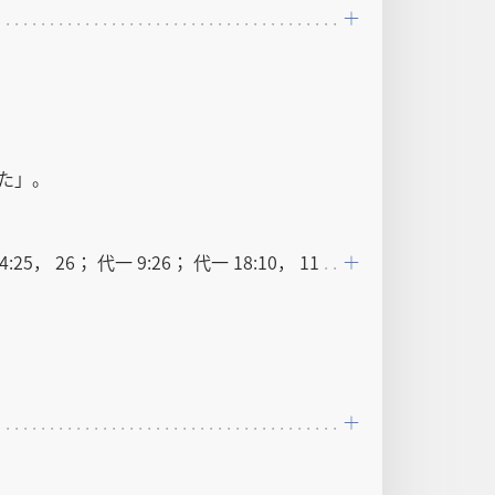
た」。
4:25， 26； 代一 9:26； 代一 18:10， 11