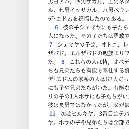
男ヨアハ，四男サカル，五男ネ
ル，七男イッサカル，八男ペウ
デ･エドムを祝福したのである。
6
彼の子シェマヤにも子たち
人になった。その子たちは勇敢
7
シェマヤの子は，オトニ，レ
ザバド。エルザバドの親族エリ
た。
8
これらの人は皆，オベデ
ちも兄弟たちも有能で奉仕する
デ･エドムの家系の人は62人だ
にも子や兄弟たちがいた。有能な
リの子の1人ホサにも子たちがい
彼は長男ではなかったが，父が
11
次はヒルキヤ，3番目はテバ
ヤ。ホサの子や兄弟たちは全部で