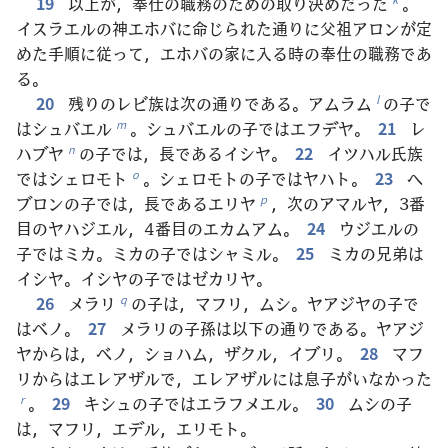
19
以上が，奉仕の職務のための取り決めだった
。
イスラエルの神エホバに命じられた通りに父祖アロンが定
めた手順に従って，エホバの家に入る時の奉仕の職務であ
る。
20
残りのレビ族は次の通りである。アムラム
の子で
l
はシュバエル
。シュバエルの子ではエフデヤ。
21
レ
m
ハブヤ
の子では，長であるイシヤ。
22
イツハル氏族
n
ではシェロモト
。シェロモトの子ではヤハト。
23
ヘ
o
ブロンの子では，長であるエリヤ
，次のアマルヤ，3番
p
目のヤハジエル，4番目のエカムアム。
24
ウジエルの
子ではミカ。ミカの子ではシャミル。
25
ミカの兄弟は
イシヤ。イシヤの子ではゼカリヤ。
26
メラリ
の子は，マフリ，ムシ。ヤアジヤの子で
q
はベノ。
27
メラリの子孫は以下の通りである。ヤアジ
ヤからは，ベノ，ショハム，ザクル，イブリ。
28
マフ
リからはエレアザルで，エレアザルには息子がいなかった
。
29
キシュの子ではエラフメエル。
30
ムシの子
r
は，マフリ，エデル，エリモト。