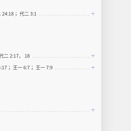
 24:18； 代二 3:1
代二 2:17， 18
:17； 王一 6:7； 王一 7:9