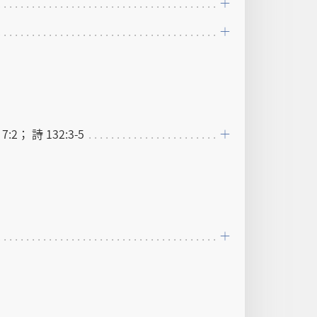
7:2； 詩 132:3-5