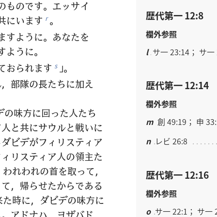
のものです。エッサイ
歴代第一 12:8
共にいます
。
r
欄外参照
ますように。あなたを
すように。
l
サ一 23:14； サ一 
ておられます
」。
s
れ，部隊の長たちに加え
歴代第一 12:14
欄外参照
デの味方に回った人たち
m
創 49:19； 申 33:
ア人と共にサウルと戦いに
n
レビ 26:8
しダビデがフィリスティア
フィリスティア人の領主た
，われわれの首を取って，
歴代第一 12:16
って，帰らせたからである
欄外参照
来た時に，ダビデの味方に
o
サ一 22:1； サ一 2
る。アドナハ，ヨザバド，