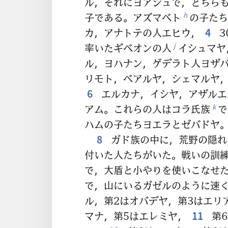
ル，それにヨアシュで，どちら
子である。アズマベト
の子たち
h
カ，アナトテの人エヒウ，
4
3
率いたギベオンの人
イシュマヤ
j
ル，ヨハナン，ゲデラト人ヨザ
リモト，ベアルヤ，シェマルヤ
6
エルカナ，イシヤ，アザルエ
アム。これらの人はコラ氏族
で
k
ハムの子たちヨエラとゼバドヤ
8
ガド族の中に，荒野の隠れ
付いた人たちがいた。戦いの訓
で，大盾と小やりを使いこなせ
で，山にいるガゼルのように速
ル，第2はオバデヤ，第3はエリ
マナ，第5はエレミヤ，
11
第6