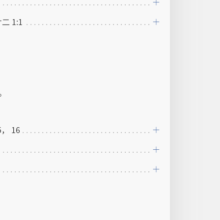
二 1:1
。
5， 16