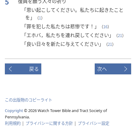
5
復興を願う人々の祈り
「思い起こしてください。私たちに起きたこと
を」
（
1
）
「罪を犯した私たちは悲惨です！」
（
16
）
「エホバ，私たちを連れ戻してください」
（
21
）
「良い日々を新たに与えてください」
（
21
）
戻る
次へ
この出版物のコピーライト
Copyright
© 2026 Watch Tower Bible and Tract Society of
Pennsylvania.
利用規約
|
プライバシーに関する方針
|
プライバシー設定