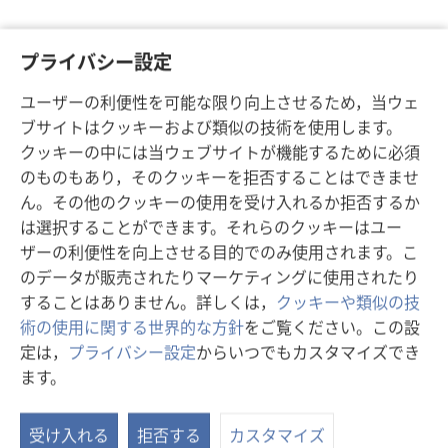
プライバシー設定
ユーザーの利便性を可能な限り向上させるため，当ウェ
ブサイトはクッキーおよび類似の技術を使用します。
クッキーの中には当ウェブサイトが機能するために必須
のものもあり，そのクッキーを拒否することはできませ
ん。その他のクッキーの使用を受け入れるか拒否するか
は選択することができます。それらのクッキーはユー
ザーの利便性を向上させる目的でのみ使用されます。こ
のデータが販売されたりマーケティングに使用されたり
することはありません。詳しくは，
クッキーや類似の技
術の使用に関する世界的な方針
をご覧ください。この設
定は，
プライバシー設定
からいつでもカスタマイズでき
ます。
ス
タ
受け入れる
拒否する
カスタマイズ
デ