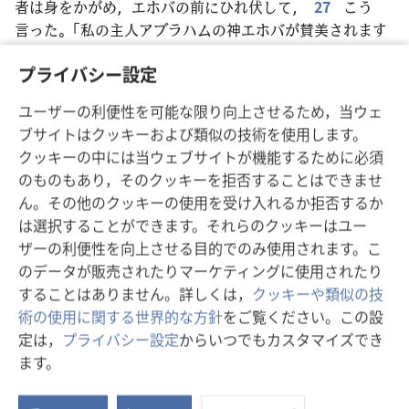
者は身をかがめ，エホバの前にひれ伏して，
27
こう
言った。「私の主人アブラハムの神エホバが賛美されます
ように。神は，私の主人に揺るぎない愛を示し続け，私の
プライバシー設定
主人を支え続けてくださいました。エホバは私を，主人の
兄弟たちの家へと導いてくださいました」。
ユーザーの利便性を可能な限り向上させるため，当ウェ
28
リベカは走っていき，母と家の人たちに，あった
ブサイトはクッキーおよび類似の技術を使用します。
ことを話した。
29
リベカには，ラバン
という兄がい
s
クッキーの中には当ウェブサイトが機能するために必須
た。ラバンは，町の外の井戸のそばにいる従者の所に走っ
のものもあり，そのクッキーを拒否することはできませ
ていった。
30
ラバンは，鼻輪と妹リベカの両手の腕輪
ん。その他のクッキーの使用を受け入れるか拒否するか
を見，「その人は私にこう言いました」と妹が言うのを聞
は選択することができます。それらのクッキーはユー
いて，その人に会いに行ったのである。その人はまだ井戸
ザーの利便性を向上させる目的でのみ使用されます。こ
の所にいて，ラクダのそばに立っていた。
31
ラバンは
のデータが販売されたりマーケティングに使用されたり
言った。「エホバに祝福された方，どうぞおいでくださ
することはありません。詳しくは，
クッキーや類似の技
い。どうしてこんな外に立っておられるのですか。家を整
術の使用に関する世界的な方針
をご覧ください。この設
え，ラクダのための場所も準備いたしました」。
32
そこ
定は，
プライバシー設定
からいつでもカスタマイズでき
で従者は家の中に入り，彼
はラクダの装具を外してわら
*
ます。
と飼い葉を与え，従者と付き添いの人たちの足を洗う水を
ス
用意した。
33
食べ物が出されると，従者は言った。「い
タ