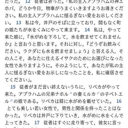
だった。
12
従者は祈った。「私の主人アブラハムの神エ
ホバ，どうか今日，物事がうまくいきますようお導きくだ
さい。私の主人アブラハムに揺るぎない愛をお示しくださ
い。
13
私は今，井戸のそばに立っており，間もなく町
の娘たちが水をくみにやって来ます。
14
私は，やって
来た娘に，『水がめを下ろして，水を飲ませてくれません
か』と言おうと思います。それに対し，『どうぞお飲みく
ださい。ラクダにも水を飲ませましょう』と答える人，そ
の人こそ，あなたに仕えるイサクのためにお選びになった
女性でありますように。そのようにして，あなたが私の主
人に揺るぎない愛をお示しになったことを，私に確信させ
てください」。
15
従者がまだ言い終えないうちに，リベカがやって
来た。アブラハムの兄弟ナホル
の妻ミルカ
の子ベトエ
n
o
ル
の娘である。リベカは肩に水がめを載せていた。
16
p
とても美しい若い女性で，男性と関係を持ったことはな
かった。リベカは井戸に下りていき，水がめに水をくんで
上ってきた。
17
従者はすぐに走り寄って，彼女に言っ