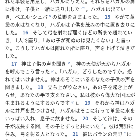
れた革袋を用意し，ハガルに与えた。それらをハガルの肩
に掛け，子供と一緒に送り出した
。ハガルは出てい
m
き，ベエル･シェバ
の荒野をさまよった。
15
やがて革
n
袋の水はなくなり，ハガルは子供を茂みの中に置き去りに
した。
16
そして弓を射れば届くほどの所まで離れてい
き，1人で座り，「あの子が死ぬのは見たくない」と言っ
た。こうしてハガルは離れた所に座り，声を上げて泣きだ
した。
17
神は子供の声を聞き
，神の天使が天からハガル
o
を呼んでこう言った
。「ハガル，どうしたのですか。恐
p
れてはいけません。神はあそこにいるあなたの子供の声を
聞きました。
18
立ち上がりなさい。あの子を起き上が
らせ，あなたの手で支えなさい。私は彼から偉大な国民が
生まれるようにするからです
」。
19
それから神はハガ
q
ルに井戸を見つけさせ，ハガルはそこに行って革袋に水を
いっぱい入れ，息子に飲ませた。
20
そして神は，その
子が成長する間，その子とずっと共にいた
。彼は荒野に
r
住み，弓を射る人となった。
21
彼はパランの荒野
に
s