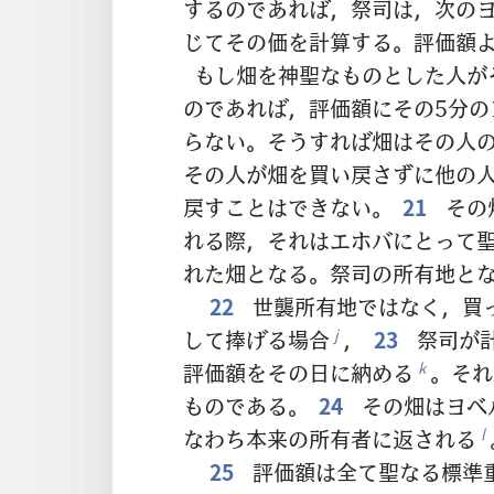
するのであれば，祭司は，次の
じてその価を計算する。評価額
もし畑を神聖なものとした人が
のであれば，評価額にその5分の
らない。そうすれば畑はその人
その人が畑を買い戻さずに他の
戻すことはできない。
21
その
れる際，それはエホバにとって
れた畑となる。祭司の所有地と
22
世襲所有地ではなく，買
して捧げる場合
，
23
祭司が計
j
評価額をその日に納める
。それ
k
ものである。
24
その畑はヨベ
なわち本来の所有者に返される
l
25
評価額は全て聖なる標準