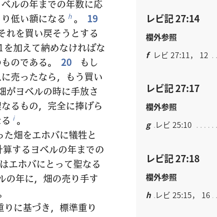
ヨベルの年までの年数に応
レビ記 27:14
より低い額になる
。
19
h
それを買い戻そうとする
欄外参照
1を加えて納めなければな
f
レビ 27:11， 12
のものである。
20
もし
人に売ったなら，もう買い
レビ記 27:17
畑がヨベルの時に手放さ
聖なるもの，完全に捧げら
欄外参照
なる
。
i
g
レビ 25:10
った畑をエホバに犠牲と
算するヨベルの年までの
レビ記 27:18
はエホバにとって聖なる
欄外参照
ルの年に，畑の売り手す
。
h
レビ 25:15， 16
重りに基づき，標準重り