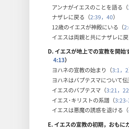
アンナがイエスのことを語る（
ナザレに戻る（
2:39，40
）
12歳のイエスが神殿にいる（
2
イエスは両親と共にナザレに戻
D.
イエスが地上での宣教を開始
4:13
）
ヨハネの宣教の始まり（
3:1，2
ヨハネはバプテスマについて伝
イエスのバプテスマ（
3:21，2
イエス･キリストの系譜（
3:23-
イエスは悪魔の誘惑を退ける（
E.
イエスの宣教の初期，おもに