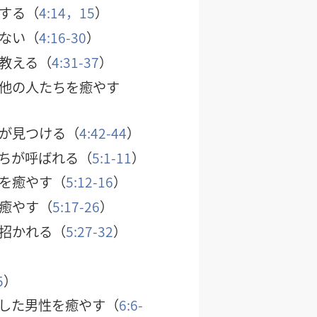
する（
4:14，15
）
ない（
4:16-30
）
教える（
4:31-37
）
他の人たちを癒やす
が見つける（
4:42-44
）
ちが呼ばれる（
5:1-11
）
を癒やす（
5:12-16
）
癒やす（
5:17-26
）
招かれる（
5:27-32
）
5
）
した男性を癒やす（
6:6-