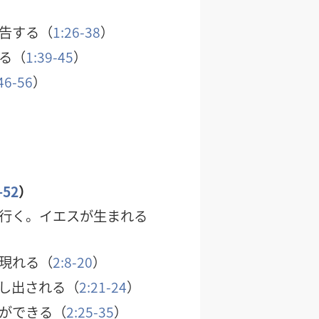
告する（
1:26-38
）
る（
1:39-45
）
46-56
）
）
-52
）
行く。イエスが生まれる
現れる（
2:8-20
）
し出される（
2:21-24
）
ができる（
2:25-35
）