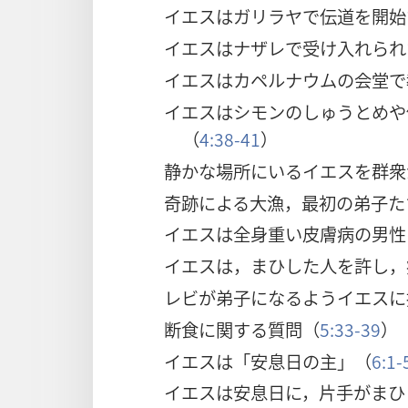
イエスはガリラヤで伝道を開始
イエスはナザレで受け入れられ
イエスはカペルナウムの会堂で
イエスはシモンのしゅうとめや
（
4:38-41
）
静かな場所にいるイエスを群衆
奇跡による大漁，最初の弟子た
イエスは全身重い皮膚病の男性
イエスは，まひした人を許し，
レビが弟子になるようイエスに
断食に関する質問（
5:33-39
）
イエスは「安息日の主」（
6:1-
イエスは安息日に，片手がまひ