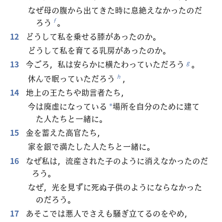
なぜ母の腹から出てきた時に息絶えなかったのだ
ろう
。
f
12
どうして私を乗せる膝があったのか。
どうして私を育てる乳房があったのか。
13
今ごろ，私は安らかに横たわっていただろう
。
g
休んで眠っていただろう
，
h
14
地上の王たちや助言者たち，
今は廃虚になっている
場所を自分のために建て
*
た人たちと一緒に。
15
金を蓄えた高官たち，
家を銀で満たした人たちと一緒に。
16
なぜ私は，流産された子のように消えなかったのだ
ろう。
なぜ，光を見ずに死ぬ子供のようにならなかった
のだろう。
17
あそこでは悪人でさえも騒ぎ立てるのをやめ，