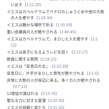
い出す（
1:21-28
）
イエスはカペルナウムでペテロのしゅうとめや他の大勢
の人を癒やす（
1:29-34
）
イエスは静かな場所で祈る（
1:35-39
）
重い皮膚病の人が癒やされる（
1:40-45
）
イエスはカペルナウムで，まひした人を癒やす（
2:1-
12
）
イエスは弟子になるようレビを招く（
2:13-17
）
断食に関する質問（
2:18-22
）
イエスは「安息日の主」（
2:23-28
）
安息日に，片手がまひした男性が癒やされる（
3:1-6
）
非常に大勢の人が岸辺に来る。多くの人が癒やされる
（
3:7-12
）
12使徒が選ばれる（
3:13-19
）
聖なる力に対する冒瀆（
3:20-30
）
イエスの母親と弟たち（
3:31-35
）