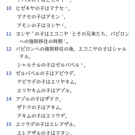
10
ヒゼキヤの子はマナセ
，
e
マナセの子はアモン
，
f
アモンの子はヨシヤ
，
g
11
ヨシヤ
の子はエコニヤ
とその兄弟たち，バビロン
h
i
への強制移住の時期
。
j
12
バビロンへの強制移住の後，エコニヤの子はシャル
テル，
シャルテルの子はゼルバベル
，
k
13
ゼルバベルの子はアビウデ，
アビウデの子はエリヤキム，
エリヤキムの子はアゾル，
14
アゾルの子はザドク，
ザドクの子はアキム，
アキムの子はエリウデ，
15
エリウデの子はエレアザル，
エレアザルの子はマタン，