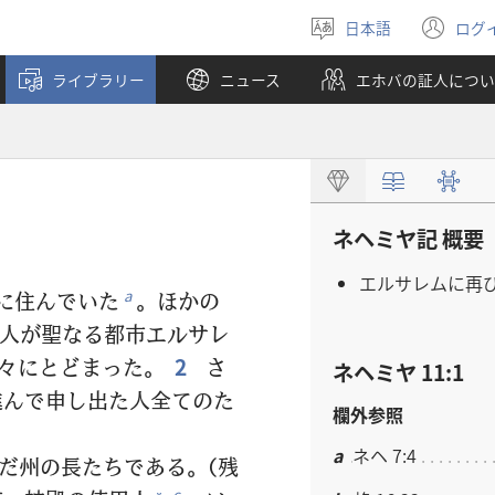
日本語
ログ
言
（
語
し
ライブラリー
ニュース
エホバの証人につい
を
い
選
タ
ぶ
ブ
で
開
く
ネヘミヤ記 概要
エルサレムに再
に住んでいた
。ほかの
a
1人が聖なる都市エルサレ
々にとどまった。
2
さ
ネヘミヤ 11:1
進んで申し出た人全てのた
欄外参照
a
ネヘ 7:4
だ州の長たちである。（残
c