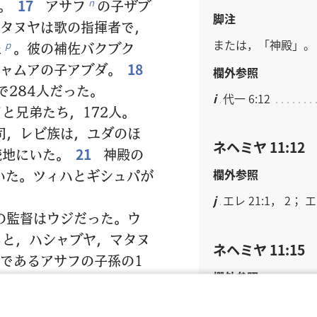
。
17
アサフ
の子ザブ
n
脚注
タヌヤは歌の指揮者で，
または，「神殿」。
た
。彼の補佐バクブク
p
ャムアの子アブダ。
18
欄外参照
284人だった。
i
代一 6:12
と兄弟たち，172人。
司，レビ族は，ユダのほ
ネヘミヤ 11:12
続地にいた。
21
神殿の
いた。ツィハとギシュパが
欄外参照
j
エレ 21:1， 2； エ
の監督はウジだった。ウ
ると，ハシャブヤ，マタヌ
ネヘミヤ 11:15
であるアサフの子孫の1
欄外参照
した。
23
王の命令があ
必要な物を支給する取り
k
代一 9:2； 代一 9: