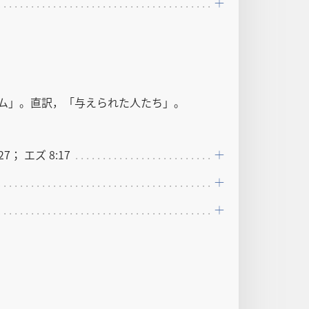
ム」。直訳，「与えられた人たち」。
27； エズ 8:17