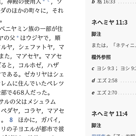
族，神殿の使用人
，ソ
b
格 16:33
*
ダのほかの町々に，それ
。
ネヘミヤ 11:3
ベニヤミン族の一部が住
脚注
ヤの父
はウジヤで，順
*
または，「ネティニ
マルヤ，シェファトヤ，マ
また，マアセヤ。マアセ
欄外参照
ぼると，コルホゼ，ハザ
c
ヨシ 9:3； ヨシ 9:
ヤである。ゼカリヤはシェ
d
エズ 2:58
レムに住んでいたペレツ
部で468人だった。
e
エズ 2:70
サルの父はメシュラム
，ペダヤ，コラヤ，マアセ
ネヘミヤ 11:4
る。
8
ほかに，ガバイ，
脚注
リの子ヨエルが都市で彼