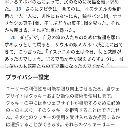
率いるエホバの名によって，民のために祝福を願い求め
た。
19
さらにダビデは，全ての民，イスラエルの全群
衆の一人一人に，男性にも女性にも，輪型パン1個，ナツ
メヤシの菓子1個，干しぶどうの菓子1個を配った。それ
から民は皆，それぞれ家に帰った。
20
ダビデが，自分の家の人たちのために祝福を願い
求めようとして戻ると，サウルの娘ミカル
が迎えに出て
c
きて，こう言った。「イスラエルの王は今日，何と威厳が
あったのでしょう。まるで愚か者が裸をさらすように，召
し使いの女奴隷たちの前で裸になったのですから
」。
d
21
ダビデはミカルに言った。「あの祝いはエホバの前で
プライバシー設定
したことだ。神は，あなたの父や家の人たちではなく私を
選んで，エホバの民イスラエルの指導者に任命してくだ
ユーザーの利便性を可能な限り向上させるため，当ウェ
さった
。だから，私はこれからもエホバの前で祝い，
e
ブサイトはクッキーおよび類似の技術を使用します。
22
今回よりもいっそう謙遜になり，自分を低い立場の
クッキーの中には当ウェブサイトが機能するために必須
者と見る。あなたが言った女奴隷たちが，私をたたえるだ
のものもあり，そのクッキーを拒否することはできませ
ろう」。
23
サウルの娘ミカル
は，死ぬまで子供がいな
f
ん。その他のクッキーの使用を受け入れるか拒否するか
かった。
は選択することができます。それらのクッキーはユー