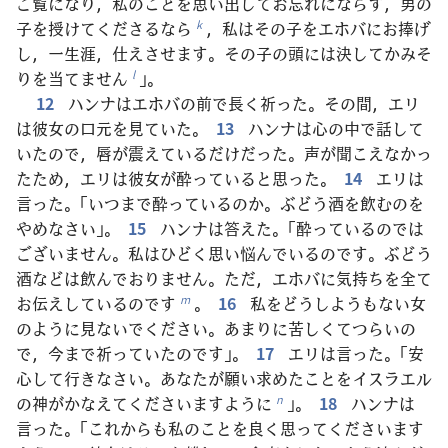
ご覧になり，私のことを思い出してお忘れにならず，男の
子を授けてくださるなら
，私はその子をエホバにお捧げ
k
し，一生涯，仕えさせます。その子の頭には決してかみそ
りを当てません
」。
l
12
ハンナはエホバの前で長く祈った。その間，エリ
は彼女の口元を見ていた。
13
ハンナは心の中で話して
いたので，唇が震えているだけだった。声が聞こえなかっ
たため，エリは彼女が酔っていると思った。
14
エリは
言った。「いつまで酔っているのか。ぶどう酒を飲むのを
やめなさい」。
15
ハンナは答えた。「酔っているのでは
ございません。私はひどく思い悩んでいるのです。ぶどう
酒などは飲んでおりません。ただ，エホバに気持ちを全て
お伝えしているのです
。
16
私をどうしようもない女
m
のように見ないでください。あまりに苦しくてつらいの
で，今まで祈っていたのです」。
17
エリは言った。「安
心して行きなさい。あなたが願い求めたことをイスラエル
の神がかなえてくださいますように
」。
18
ハンナは
n
言った。「これからも私のことを良く思ってくださいます