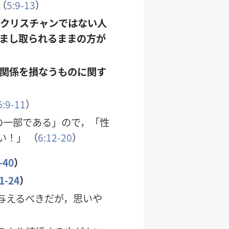
（
5:9-13
）
でクリスチャンではない人
まし取られるままの方が
の関係を損なうものに関す
6:9-11
）
の一部である」ので，「性
い！」 （
6:12-20
）
-40
）
:1-24
）
与えるべきだが，思いや