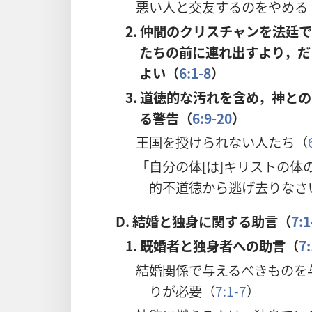
悪い人と交友するのをやめる
2. 仲間のクリスチャンを法廷
たちの前に連れ出すより，だ
よい（
6:1-8
）
3. 道徳的な汚れを含め，神と
る警告（
6:9-20
）
王国を授けられない人たち（
「自分の体[は]キリストの体
的不道徳から逃げ去りなさ
D.
結婚と独身に関する助言（
7:1
1. 既婚者と独身者への助言（
7
結婚関係で与えるべきものを
りが必要（
7:1-7
）