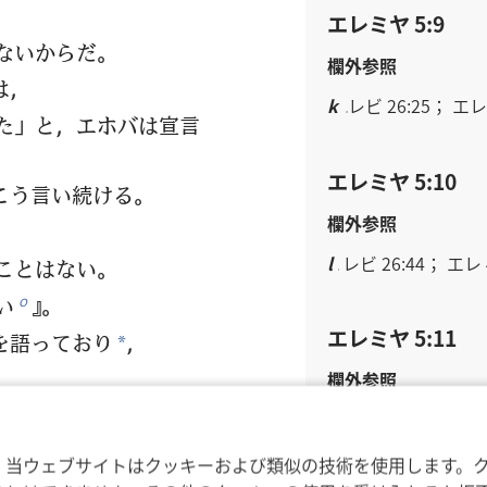
エレミヤ 5:9
ないからだ。
欄外参照
は，
k
レビ 26:25； エレ 
た」と，エホバは宣言
エレミヤ 5:10
こう言い続ける。
欄外参照
l
レビ 26:44； エレ 
ことはない。
い
』。
o
エレミヤ 5:11
を語っており
，
*
欄外参照
m
イザ 48:8； エレ 
ホバはこう言う。
，当ウェブサイトはクッキーおよび類似の技術を使用します。