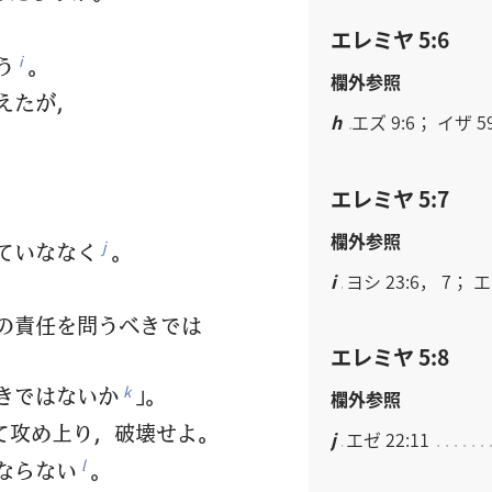
，
エレミヤ 5:6
う
。
i
欄外参照
えたが，
h
エズ 9:6； イザ 59
エレミヤ 5:7
欄外参照
ていななく
。
j
i
ヨシ 23:6， 7； エ
の責任を問うべきでは
エレミヤ 5:8
きではないか
」。
k
欄外参照
て攻め上り，破壊せよ。
j
エゼ 22:11
ならない
。
l