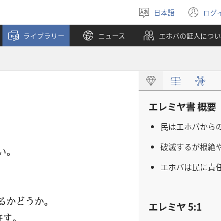
日本語
ログ
言
（
語
し
ライブラリー
ニュース
エホバの証人につい
を
い
選
タ
ぶ
ブ
で
開
く
エレミヤ書 概要
民はエホバから
，
破滅するが根絶
い。
エホバは民に責
るかどうか。
エレミヤ 5:1
許す。