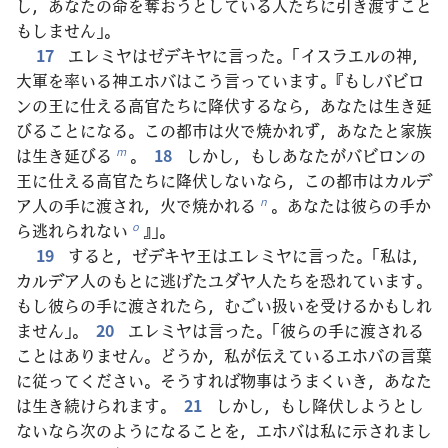
し，あなたの命を奪おうとしている人たちに引き渡すこと
もしません」。
17
エレミヤはゼデキヤに言った。「イスラエルの神，
大軍を率いる神エホバはこう言っています。『もしバビロ
ンの王に仕える高官たちに降伏するなら，あなたは生き延
びることになる。この都市は火で焼かれず，あなたと家族
は生き延びる
。
18
しかし，もしあなたがバビロンの
m
王に仕える高官たちに降伏しないなら，この都市はカルデ
ア人の手に渡され，火で焼かれる
。あなたは彼らの手か
n
ら逃れられない
』」。
o
19
すると，ゼデキヤ王はエレミヤに言った。「私は，
カルデア人のもとに逃げたユダヤ人たちを恐れています。
もし彼らの手に渡されたら，むごい扱いを受けるかもしれ
ません」。
20
エレミヤは言った。「彼らの手に渡される
ことはありません。どうか，私が伝えているエホバの言葉
に従ってください。そうすれば物事はうまくいき，あなた
は生き続けられます。
21
しかし，もし降伏しようとし
ないなら次のようになることを，エホバは私に示されまし