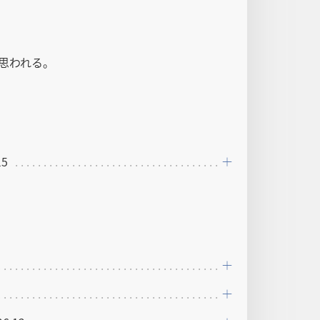
思われる。
15