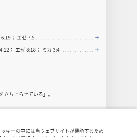
6:19； エゼ 7:5
4:12； エゼ 8:18； ミカ 3:4
を立ち上らせている」。
エレ 2:28
クッキーの中には当ウェブサイトが機能するため