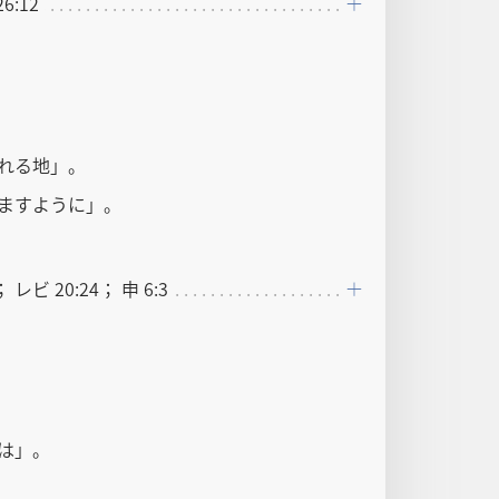
6:12
れる地」。
ますように」。
； レビ 20:24； 申 6:3
は」。