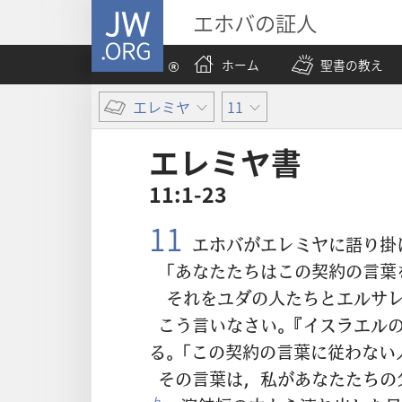
JW.ORG
エホバの証人
ホーム
聖書の教え
エレミヤ
11
エレミヤ​書
11:1-23
11
エホバがエレミヤに語り掛
「あなたたちはこの契約の言葉
それをユダの人たちとエルサ
こう言いなさい。『イスラエル
る。「この契約の言葉に従わない
その言葉は，私があなたたちの
b