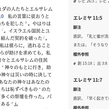
d
レビ 26:3； レビ 2
ユダの人たちとエルサレム
10
私の言葉に従おうと
エレミヤ 11:5
過ちを犯した
。やはりほ
h
脚注
る
。イスラエル国民とユ
i
直訳，「乳と蜜が流
と結んだ契約を破った
。
j
または，「そうなり
私は彼らに，逃れること
らが助けを求めても，私
欄外参照
々とエルサレムの住民
e
創 15:18； 出 3:8
る
神々のもとに行き，助
*
の神々は災いの時に決して
エレミヤ 11:7
あなたの神々はあなたの
たちは恥ずべきもの
のた
脚注
*
ど多くの祭壇を作った。バ
直訳，「早く起きて
である
』。
n
欄外参照