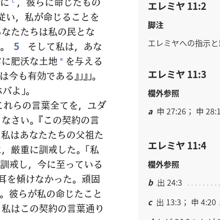
に
，彼らに命じたもの
エレミヤ 11:2
従い，私が命じることを
脚注
あなたたちは私の民とな
エレミヤへの指示と
。
5
そして私は，あな
常に肥沃な土地
を与える
*
エレミヤ 11:3
は今も有効である』」』」。
ホバよ」。
欄外参照
これらの言葉全てを，ユダ
a
申 27:26； 申 28:
なさい。『この契約の言
私はあなたたちの父祖た
エレミヤ 11:4
，厳重に訓戒した。「私
訓戒し，今に至っている
欄外参照
耳を傾けなかった。頑固
b
出 24:3
。彼らが私の命じたこと
c
出 13:3； 申 4:20
，私はこの契約の言葉通り