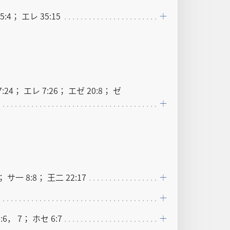
5:4； エレ 35:15
:24； エレ 7:26； エゼ 20:8； ゼ
7； サ一 8:8； 王二 22:17
:6， 7； ホセ 6:7