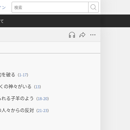
イン
新
検
索
て
）
約を破る
（
1-17
）
くの神々がいる
（
13
）
られる子羊のよう
（
18-20
）
の人々からの反対
（
21-23
）