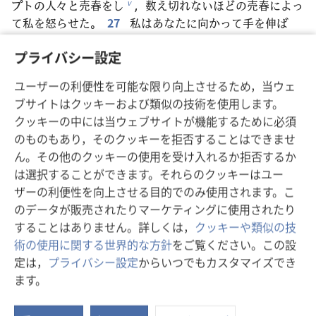
プトの人々と売春をし
，数え切れないほどの売春によっ
v
て私を怒らせた。
27
私はあなたに向かって手を伸ば
し，食料を減らす
。そして，あなたを憎む女性たち，
w
プライバシー設定
すなわちあなたのみだらな行いにあきれた
フィリスティ
x
ア人の娘たちに，あなたを引き渡して意のままに扱わせる
ユーザーの利便性を可能な限り向上させるため，当ウェ
。
y
ブサイトはクッキーおよび類似の技術を使用します。
28
あなたは満足せず，さらにアッシリアの人々と売
クッキーの中には当ウェブサイトが機能するために必須
春をした
。しかし，彼らと売春をした後も満足しなかっ
z
のものもあり，そのクッキーを拒否することはできませ
た。
29
それで，商業の地
の人々やカルデア人と売春
*
ん。その他のクッキーの使用を受け入れるか拒否するか
を重ねた
。しかし，それでも満足しなかった。
30
あ
a
は選択することができます。それらのクッキーはユー
なたがこれらのことを行い，恥知らずな娼婦のように振る
ザーの利便性を向上させる目的でのみ使用されます。こ
舞った時
，あなたの心は何と病んでいた
のか
』と，
b
*
*
のデータが販売されたりマーケティングに使用されたり
主権者である主エホバは宣言する。
31
『しかし，全て
することはありません。詳しくは，
クッキーや類似の技
の通りの最も目立つ場所に塚を設け，全ての広場に高い場
術の使用に関する世界的な方針
をご覧ください。この設
所を造った時，あなたは娼婦とは違って金銭を受け取ろう
定は，
プライバシー設定
からいつでもカスタマイズでき
としなかった。
32
あなたは姦淫をする妻であり，夫の
ます。
代わりによそ者と関係を持つ
。
33
普通はどの娼婦も
c
ス
人から贈り物を受け取るが
，あなたは自分に情欲を抱く
d
タ