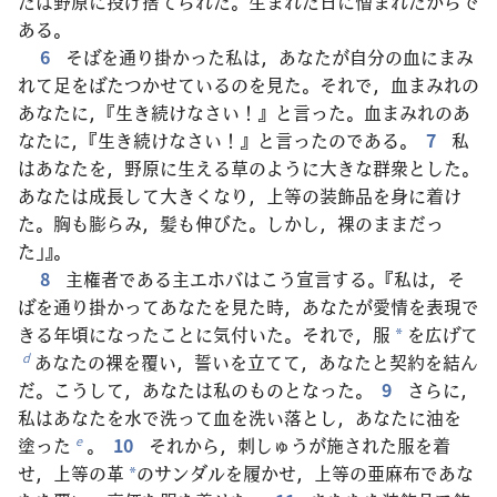
たは野原に投げ捨てられた。生まれた日に憎まれたからで
ある。
6
そばを通り掛かった私は，あなたが自分の血にまみ
れて足をばたつかせているのを見た。それで，血まみれの
あなたに，『生き続けなさい！』と言った。血まみれのあ
なたに，『生き続けなさい！』と言ったのである。
7
私
はあなたを，野原に生える草のように大きな群衆とした。
あなたは成長して大きくなり，上等の装飾品を身に着け
た。胸も膨らみ，髪も伸びた。しかし，裸のままだっ
た」』。
8
主権者である主エホバはこう宣言する。『私は，そ
ばを通り掛かってあなたを見た時，あなたが愛情を表現で
きる年頃になったことに気付いた。それで，服
を広げて
*
あなたの裸を覆い，誓いを立てて，あなたと契約を結ん
d
だ。こうして，あなたは私のものとなった。
9
さらに，
私はあなたを水で洗って血を洗い落とし，あなたに油を
塗った
。
10
それから，刺しゅうが施された服を着
e
せ，上等の革
のサンダルを履かせ，上等の亜麻布であな
*