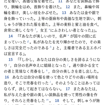
たを覆い，高価な服を着せた。
11
あなたを装飾品で飾
り，腕輪をはめ，首飾りを着けた。
12
また，鼻輪や耳
輪を着け，美しい冠をかぶせた。
13
あなたは金や銀で
身を飾っていった。上等の亜麻布や高価な生地で装い，刺
しゅうが施された服を着た。上等の麦粉と蜜と油を食べ，
非常に美しくなり
，女王
にふさわしい者となった』」。
f
*
14
「『あなたが美しいので，名声
が国々の間に広
*
まっていった
。私があなたを光り輝かせたので，その美
g
しさは完全だったのである
』と，主権者である主エホバ
h
は宣言する」。
15
「『しかし，あなたは自分の美しさを誇るようにな
り
，自分の名声ゆえに娼婦となった
。通り掛かる全て
i
j
の者と見境なく売春をし
，自分の美しさを差し出した。
k
16
あなたは自分の服を使って色とりどりの高い場所を
造り，そこで売春を行った
。そのようなことはあっては
l
ならず，決して起きてはならない。
17
またあなたは，
私が与えた金や銀の美しい装飾品を使って男性の像を作
り，それらと売春をした
。
18
そして，刺しゅうが施
m