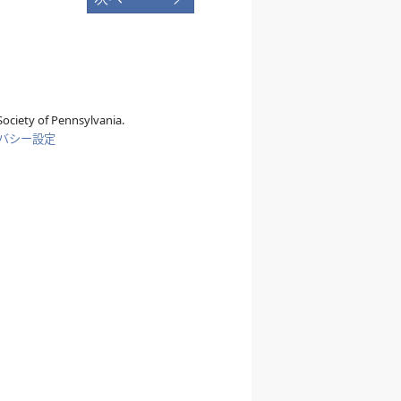
ociety of Pennsylvania.
バシー設定