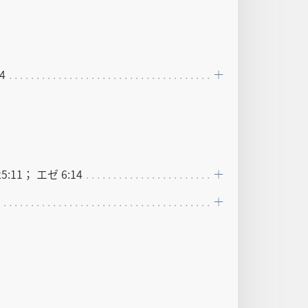
4
5:11； エゼ 6:14