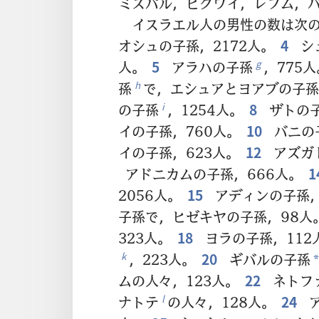
ミスパル，ビグワイ，レフム，
イスラエル人の男性の数は次
オシュの子孫，2172人。
4
シェ
人。
5
アラハの子孫
，775人
g
孫
で，エシュアとヨアブの子孫
h
の子孫
，1254人。
8
ザトの
i
イの子孫，760人。
10
バニの子
イの子孫，623人。
12
アズガド
アドニカムの子孫，666人。
1
2056人。
15
アディンの子孫，
子孫で，ヒゼキヤの子孫，98人
323人。
18
ヨラの子孫，112
，223人。
20
ギバルの子孫
k
*
ムの人々，123人。
22
ネトファ
ナトテ
の人々，128人。
24
ア
l