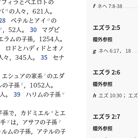
ケフィラとベエロトの
f
ネヘ 7:8-38
バ
の人々，621人。
n
28
ベテルとアイ
の
o
エズラ 2:5
，52人。
30
マグビ
p
ラムの子孫，1254人。
欄外参照
3
ロドとハディドとオノ
g
ネヘ 6:17， 18
々，345人。
35
セナ
エズラ 2:6
。エシュアの家系
のエダ
r
欄外参照
ルの子孫
，1052人。
t
7人。
39
ハリムの子孫
v
h
エズ 10:30； エズ 
子孫で，カドミエル
とエ
x
エズラ 2:7
手
は，アサフの子孫
y
z
欄外参照
ャルムの子孫，アテルの子