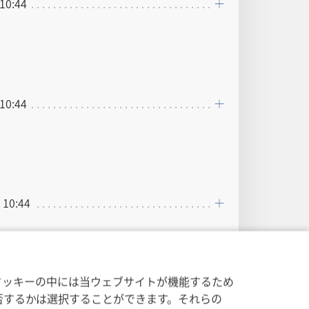
10:44
10:44
10:44
クッキーの中には当ウェブサイトが機能するため
否するかは選択することができます。それらの
々」。