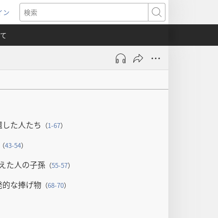
イン
新
検
索
て
）
還した人たち
（
1-67
）
（
43-54
）
えた人の子孫
（
55-57
）
発的な捧げ物
（
68-70
）