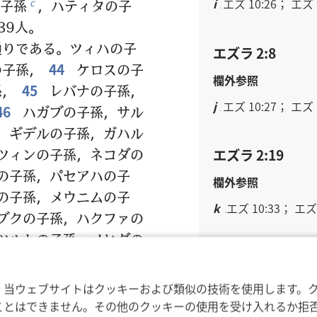
i
エズ 10:26； エズ 
子孫
，ハティタの子
c
39人。
通りである。ツィハの子
エズラ 2:8
の子孫，
44
ケロスの子
欄外参照
孫，
45
レバナの子孫，
j
エズ 10:27； エズ 
46
ハガブの子孫，サル
ギデルの子孫，ガハル
ツィンの子孫，ネコダの
エズラ 2:19
の子孫，パセアハの子
欄外参照
の子孫，メウニムの子
k
エズ 10:33； エズ 
ブクの子孫，ハクファの
ツルトの子孫，メヒダの
エズラ 2:20
ルコスの子孫，シセラの
アの子孫，ハティファの
脚注
，当ウェブサイトはクッキーおよび類似の技術を使用します。
ことはできません。その他のクッキーの使用を受け入れるか拒
もしかすると，「人