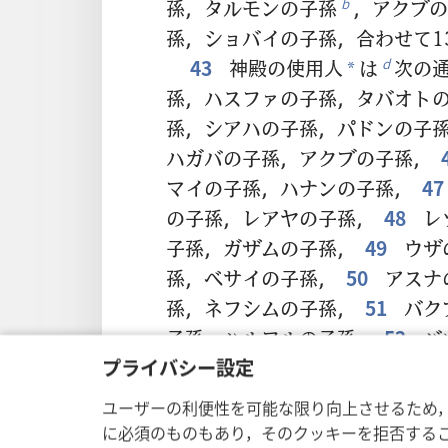
孫，タルモンの子孫
，アクブの
b
孫，ショバイの子孫，合わせて1
43
神殿の使用人
は
次の
d
*
孫，ハスファの子孫，タバオト
孫，シアハの子孫，パドンの子
ハガバの子孫，アクブの子孫，
マイの子孫，ハナンの子孫，
47
の子孫，レアヤの子孫，
48
レ
子孫，ガザムの子孫，
49
ウザ
孫，ベサイの子孫，
50
アスナ
孫，ネフシムの子孫，
51
バク
子孫，ハルフルの子孫，
52
バ
プライバシー設定
子孫，ハルシャの子孫，
53
バ
子孫，テマハの子孫，
54
ネジ
ユーザーの利便性を可能な限り向上させるため
子孫。
に必須のものもあり，そのクッキーを拒否する