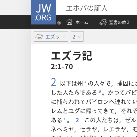
JW.ORG
エホバの証人
ホーム
聖書の教え
エズラ
2
エズラ​記
2:1-70
2
以下は州
の人々で，捕囚に
*
した人たちである
。かつてバビ
a
に捕らわれてバビロンへ連れて
レムとユダに帰ってきて，それ
ある
。
2
この人たちは，ゼル
c
ネヘミヤ，セラヤ，レエラヤ，