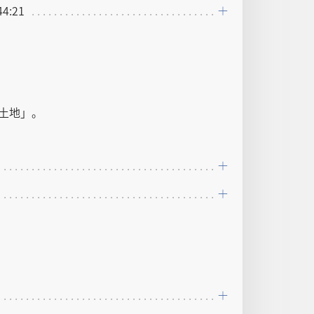
4:21
土地」。