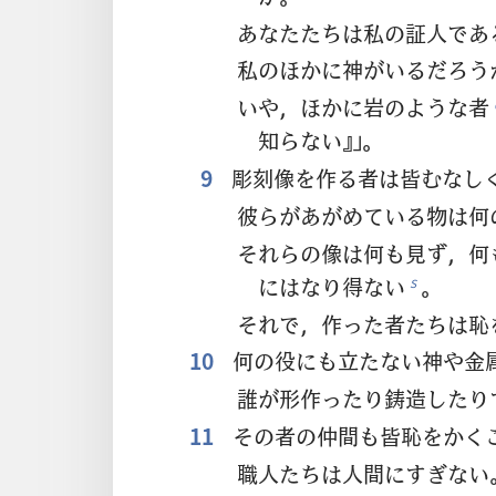
あなたたちは私の証人であ
私のほかに神がいるだろう
いや，ほかに岩のような者
知らない』」。
9
彫刻像を作る者は皆むなし
彼らがあがめている物は何
それらの像は何も見ず，何
にはなり得ない
。
s
それで，作った者たちは恥
10
何の役にも立たない神や金
誰が形作ったり鋳造したり
11
その者の仲間も皆恥をかく
職人たちは人間にすぎない