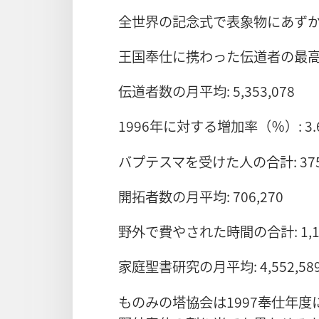
全世界の記念式で表象物にあずかった
王国奉仕に携わった伝道者の最高数: 5
伝道者数の月平均: 5,353,078
1996年に対する増加率（％）: 3.
バプテスマを受けた人の合計: 375,
開拓者数の月平均: 706,270
野外で費やされた時間の合計: 1,179
家庭聖書研究の月平均: 4,552,58
ものみの塔協会は1997奉仕年度