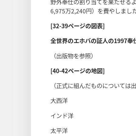
野外奉仕の割り当てを果たせるよう世
6,975万2,240円）を費やしまし
[32-39ページの図表]
全世界のエホバの証人の1997奉
（出版物を参照）
[40-42ページの地図]
（正式に組んだものについては
大西洋
インド洋
太平洋