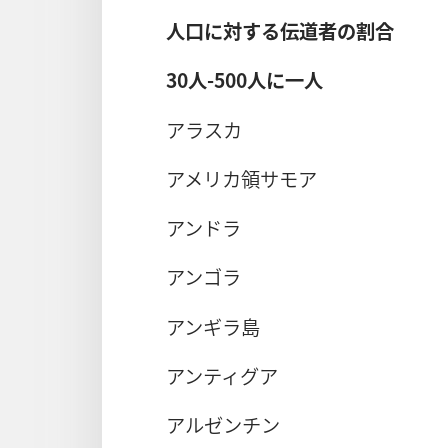
人口に対する伝道者の割合
30人-500人に一人
アラスカ
アメリカ領サモア
アンドラ
アンゴラ
アンギラ島
アンティグア
アルゼンチン