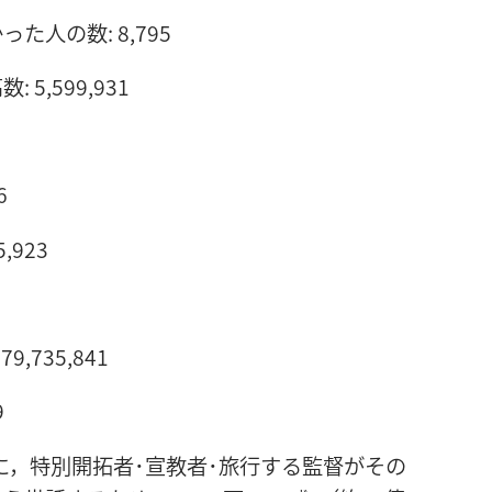
人の数: 8,795
,599,931
6
923
,735,841
9
に，特別開拓者･宣教者･旅行する監督がその