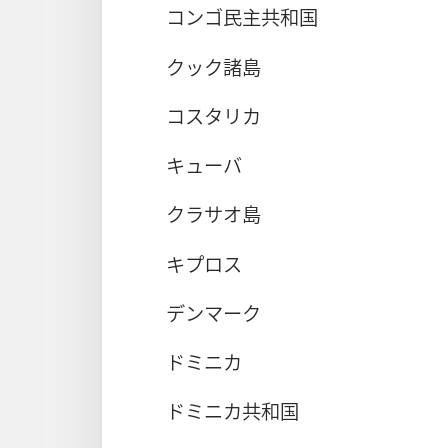
コンゴ民主共和国
クック諸島
コスタリカ
キューバ
クラサオ島
キプロス
デンマーク
ドミニカ
ドミニカ共和国