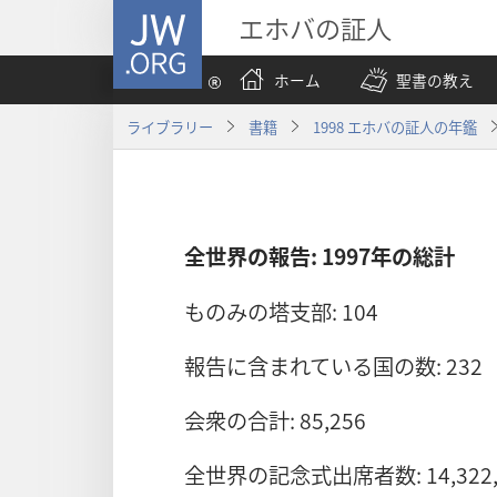
JW.ORG
エホバの証人
ホーム
聖書の教え
ライブラリー
書籍
1998 エホバの証人の年鑑
全世界の報告: 1997年の総計
ものみの塔支部: 104
報告に含まれている国の数: 232
会衆の合計: 85,256
全世界の記念式出席者数: 14,322,