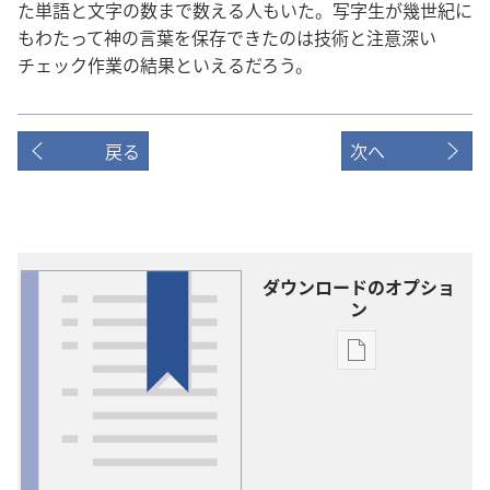
た単語と文字の数まで数える人もいた。写字生が幾世紀に
もわたって神の言葉を保存できたのは技術と注意深い
チェック作業の結果といえるだろう。
戻る
次へ
ダウンロードのオプショ
ン
出
版
物
の
ダ