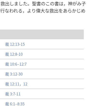
を救出しました。聖書のこの書は，神がみ子
に行なわれる，より偉大な救出をあらかじめ
裁 12:13-15
裁 12:8-10
裁 10:6–12:7
裁 3:12-30
裁 12:11，12
裁 3:7-11
裁 6:1–8:35