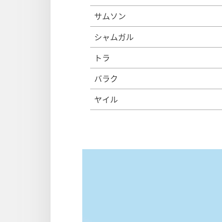
サムソン
シャムガル
トラ
バラク
ヤイル