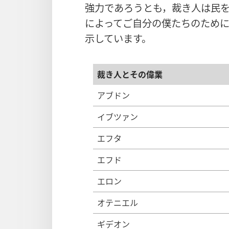
強力であろうとも，裁き人は民
によってご自分の僕たちのため
示しています。
裁き人とその偉業
アブドン
イブツァン
エフタ
エフド
エロン
オテニエル
ギデオン