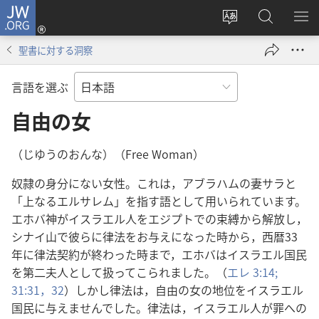
JW.ORG
ロ
サ
JW.ORG
メ
グ
イ
の
ニ
イ
聖書に対する洞察
ト
検
を
ン
の
索
表
（新
言語を選ぶ
言
示
し
語
自由の女
い
を
タ
変
ブ
（じゆうのおんな）（Free Woman）
え
で
奴隷の身分にない女性。これは，アブラハムの妻サラと
る
開
「上なるエルサレム」を指す語として用いられています。
く）
エホバ神がイスラエル人をエジプトでの束縛から解放し，
シナイ山で彼らに律法をお与えになった時から，西暦33
年に律法契約が終わった時まで，エホバはイスラエル国民
を第二夫人として扱ってこられました。（
エレ 3:14;
31:31，32
）しかし律法は，自由の女の地位をイスラエル
国民に与えませんでした。律法は，イスラエル人が罪への