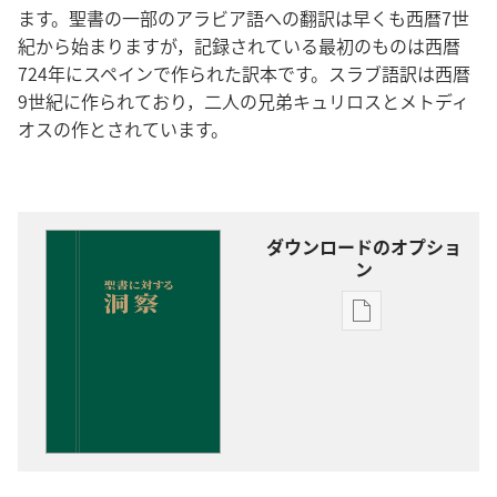
ます。聖書の一部のアラビア語への翻訳は早くも西暦7世
紀から始まりますが，記録されている最初のものは西暦
724年にスペインで作られた訳本です。スラブ語訳は西暦
9世紀に作られており，二人の兄弟キュリロスとメトディ
オスの作とされています。
ダウンロードのオプショ
ン
出
版
物
の
ダ
ウ
ン