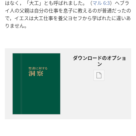
はなく，「大工」とも呼ばれました。（
マル 6:3
）ヘブラ
イ人の父親は自分の仕事を息子に教えるのが普通だったの
で，イエスは大工仕事を養父ヨセフから学ばれたに違いあ
りません。
ダウンロードのオプショ
ン
出
版
物
の
ダ
ウ
ン
ロー