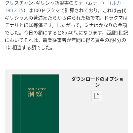
クリスチャン･ギリシャ語聖書のミナ（ムナー）（
ルカ
19:13-25
）は100ドラクマで計算されており，これは古代
ギリシャ人の著述家たちから得られた額です。ドラクマは
デナリとほぼ等価です。したがって，ミナはかなりの金額
でした。今日の額にすると65.40㌦になります。西暦1世紀
においてそれは，農業従事者が年間に得る賃金の約4分の
1に相当する額でした。
ダウンロードのオプショ
ン
出
版
物
の
ダ