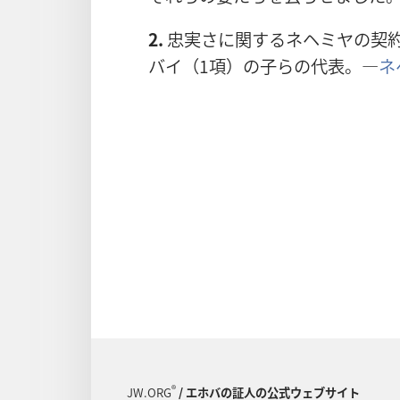
2.
忠実さに関するネヘミヤの契
バイ（1項）の子らの代表。―
ネヘ
®
JW.ORG
/ エホバの証人の公式ウェブサイト