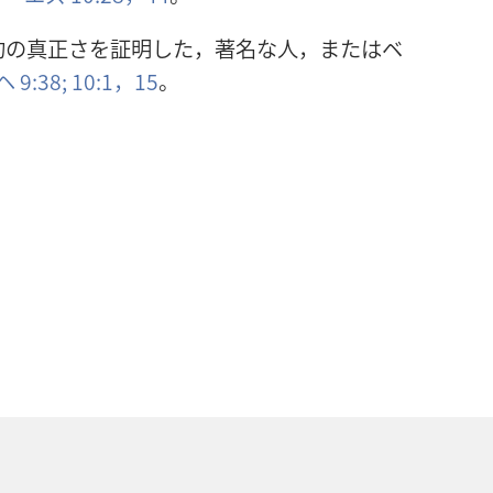
約の真正さを証明した，著名な人，またはベ
 9:38;
10:1，
15
。