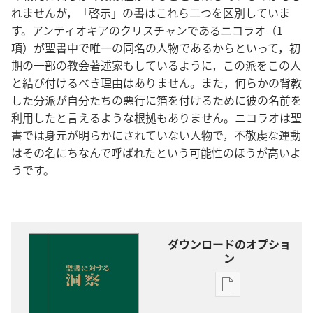
れませんが，「啓示」の書はこれら二つを区別していま
す。アンティオキアのクリスチャンであるニコラオ（1
項）が聖書中で唯一の同名の人物であるからといって，初
期の一部の教会著述家もしているように，この派をこの人
と結び付けるべき理由はありません。また，何らかの背教
した分派が自分たちの悪行に箔を付けるために彼の名前を
利用したと言えるような根拠もありません。ニコラオは聖
書では身元が明らかにされていない人物で，不敬虔な運動
はその名にちなんで呼ばれたという可能性のほうが高いよ
うです。
ダウンロードのオプショ
ン
出
版