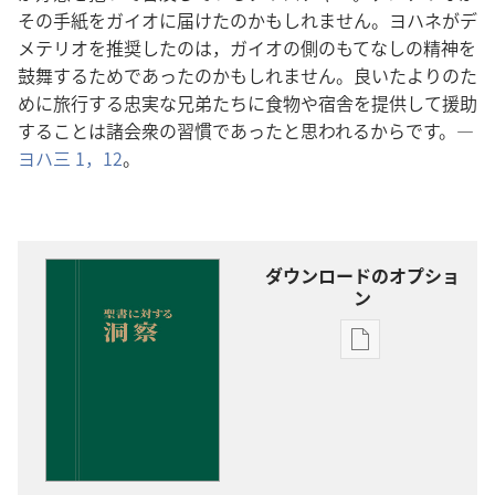
その手紙をガイオに届けたのかもしれません。ヨハネがデ
メテリオを推奨したのは，ガイオの側のもてなしの精神を
鼓舞するためであったのかもしれません。良いたよりのた
めに旅行する忠実な兄弟たちに食物や宿舎を提供して援助
することは諸会衆の習慣であったと思われるからです。―
ヨハ三 1，
12
。
ダウンロードのオプショ
ン
出
版
物
の
ダ
ウ