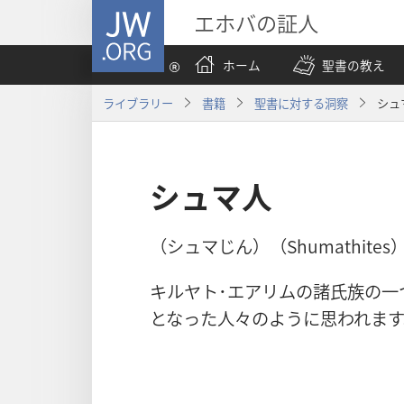
JW.ORG
エホバの証人
ホーム
聖書の教え
ライブラリー
書籍
聖書に対する洞察
シュ
シュマ人
（シュマじん）（Shumathites
キルヤト･エアリムの諸氏族の一
となった人々のように思われます