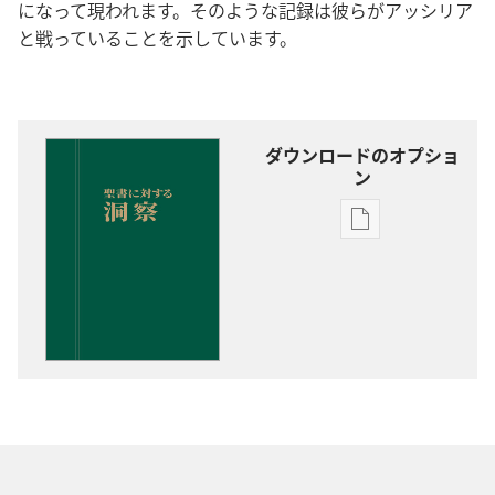
になって現われます。そのような記録は彼らがアッシリア
と戦っていることを示しています。
ダウンロードのオプショ
ン
出
版
物
の
ダ
ウ
ン
ロー
ド
オ