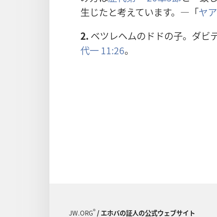
生じたと考えています。―「
ヤア
2.
ベツレヘムのドドの子。ダビ
代一 11:26
。
®
JW.ORG
/ エホバの証人の公式ウェブサイト