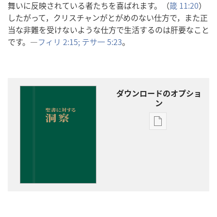
舞いに反映されている者たちを喜ばれます。（
箴 11:20
）
したがって，クリスチャンがとがめのない仕方で，また正
当な非難を受けないような仕方で生活するのは肝要なこと
です。―
フィリ 2:15;
テサ一 5:23
。
ダウンロードのオプショ
ン
出
版
物
の
ダ
ウ
ン
ロー