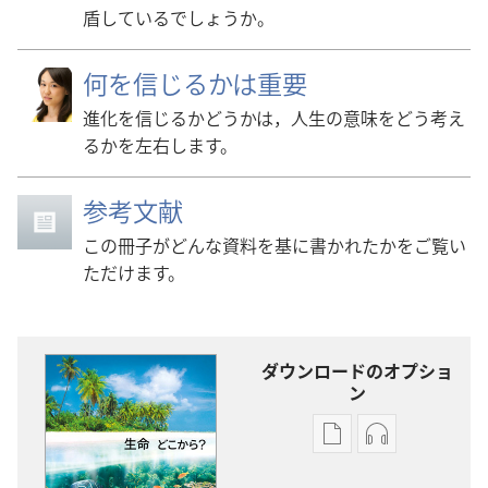
盾しているでしょうか。
何を信じるかは重要
進化を信じるかどうかは，人生の意味をどう考え
るかを左右します。
参考文献
この冊子がどんな資料を基に書かれたかをご覧い
ただけます。
ダウンロードのオプショ
ン
出
オー
版
ディ