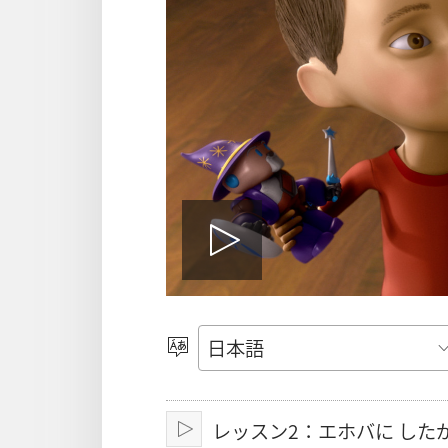
ビ
デ
言
語
オ
を
レッスン2：エホバに した
選
再