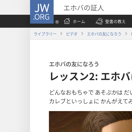
JW.ORG
エホバの証人
ホーム
聖書の教え
ライブラリー
ビデオ
エホバの友になろう
エホバの友になろう
レッスン2: エホ
どんなおもちゃで あそぶかは 
カレブといっしょに かんがえて