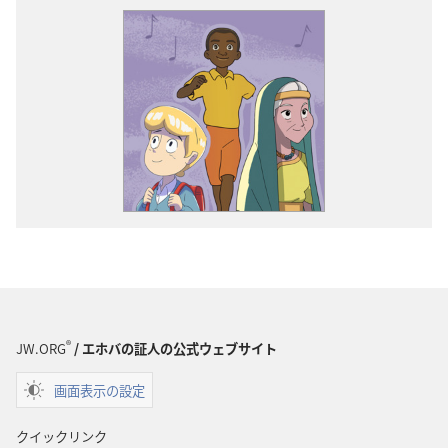
®
JW.ORG
/ エホバの証人の公式ウェブサイト
画面表示の設定
クイックリンク