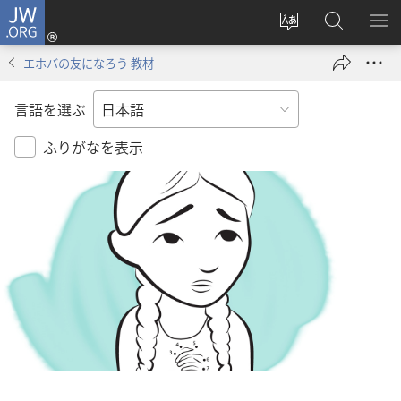
JW.ORG
ロ
サ
JW.ORG
メ
グ
イ
の
ニ
イ
エホバの友になろう 教材
ト
検
を
ン
の
索
表
（新
言語を選ぶ
言
示
し
語
い
ふりがなを表示
を
タ
変
ブ
え
で
る
開
く）