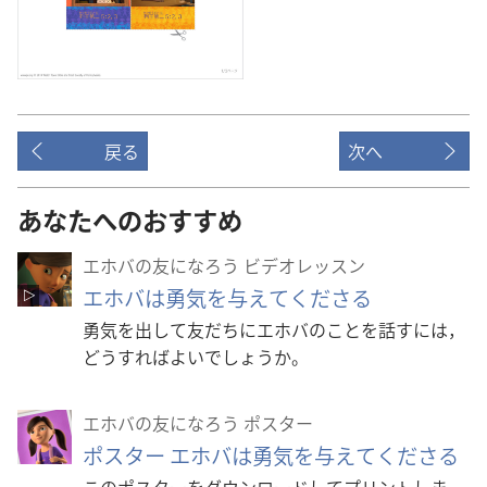
戻る
次へ
あなたへのおすすめ
エホバの友になろう ビデオレッスン
エホバは勇気を与えてくださる
勇気を出して友だちにエホバのことを話すには，
どうすればよいでしょうか。
エホバの友になろう ポスター
ポスター エホバは勇気を与えてくださる