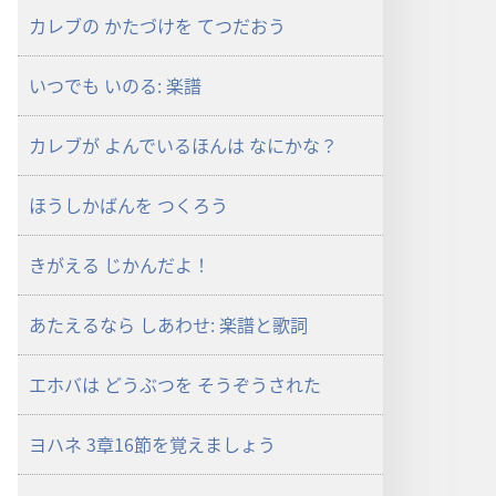
ン
カレブの かたづけを てつだおう
ロー
ド
いつでも いのる: 楽譜
オ
プ
カレブが よんでいるほんは なにかな？
ショ
ン
ほうしかばんを つくろう
エ
ホ
きがえる じかんだよ！
バ
の
友
あたえるなら しあわせ: 楽譜と歌詞
に
な
エホバは どうぶつを そうぞうされた
ろ
う
ヨハネ 3章16節を覚えましょう
教
材