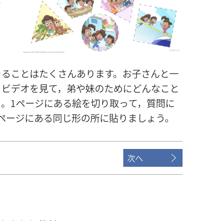
きることはたくさんあります。お
子
さんと
一
うビデオを
見
て，
弟
や
妹
のためにどんなこと
。1ページにある
絵
を
切
り
取
って，
質
問
に
ページにある
同
じ
形
の
所
に
貼
りましょう。
次へ