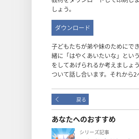
しょう。
を
ダウンロード
再
子
どもたちが
弟
や
妹
のためにで
緒
に「はやくあいたいな」とい
生
をしてあげられるか
考
えましょう
ついて
話
し
合
います。それから2
戻る
あなたへのおすすめ
シリーズ記事