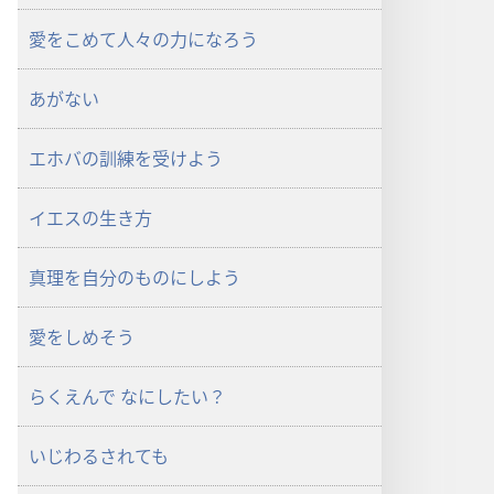
愛をこめて人々の力になろう
あがない
エホバの訓練を受けよう
イエスの生き方
真理を自分のものにしよう
愛をしめそう
らくえんで なにしたい？
いじわるされても