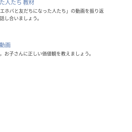
た人たち 教材
エホバと友だちになった人たち」の動画を振り返
話し合いましょう。
動画
，お子さんに正しい価値観を教えましょう。