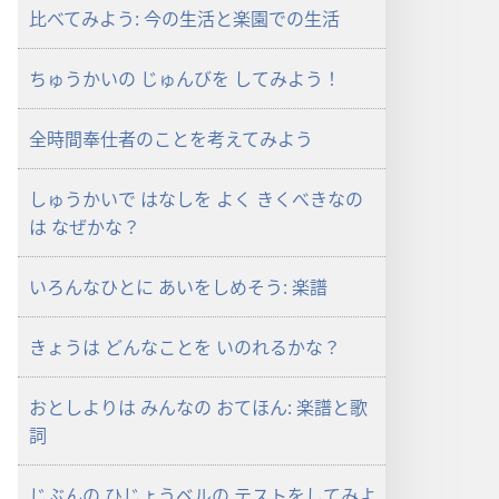
比べてみよう: 今の生活と楽園での生活
ちゅうかいの じゅんびを してみよう！
全時間奉仕者のことを考えてみよう
しゅうかいで はなしを よく きくべきなの
は なぜかな？
いろんなひとに あいをしめそう: 楽譜
きょうは どんなことを いのれるかな？
おとしよりは みんなの おてほん: 楽譜と歌
詞
じぶんの ひじょうベルの テストをしてみよ