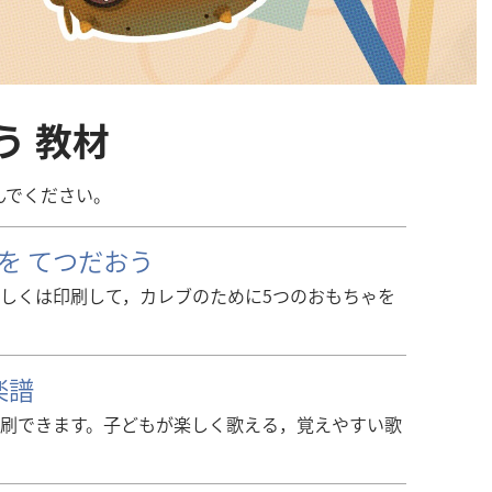
う 教材
んでください。
を てつだおう
しくは印刷して，カレブのために5つのおもちゃを
楽譜
刷できます。子どもが楽しく歌える，覚えやすい歌