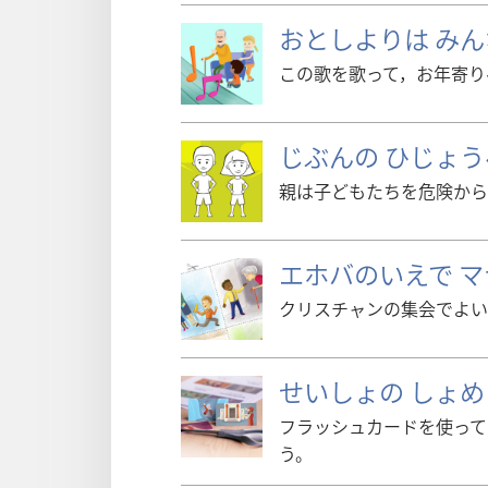
おとしよりは みん
この歌を歌って，お年寄り
じぶんの ひじょ
親は子どもたちを危険から
エホバのいえで 
クリスチャンの集会でよい
せいしょの しょめ
フラッシュカードを使って
う。