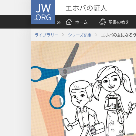
JW.ORG
エホバの証人
ホーム
聖書の教え
ライブラリー
シリーズ記事
エホバの友になろう