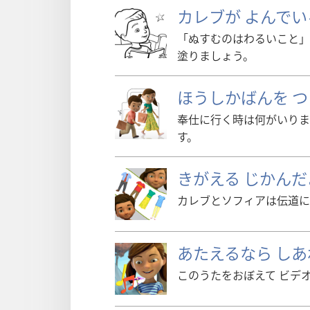
カレブが よんでい
「ぬすむのはわるいこと」
塗りましょう。
ほうしかばんを 
奉仕に行く時は何がいりま
す。
きがえる じかんだ
カレブとソフィアは伝道に
あたえるなら しあ
このうたをおぼえて ビデ