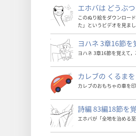
エホバは どうぶつ
このぬり絵をダウンロード
た」というビデオを見まし
ヨハネ 3章16節
ヨハネ 3章16節を覚え
カレブの くるまを
カレブのおもちゃの車を印
詩編 83編18節
エホバが「全地を治める至