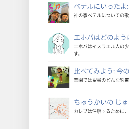
ベテルにいったよ:
神の家ベテルについての歌
エホバはどのよう
エホバはイスラエル人の少
す。
比べてみよう: 今
楽園では聖書のどんな約束
ちゅうかいの じゅ
カレブは注解するために，