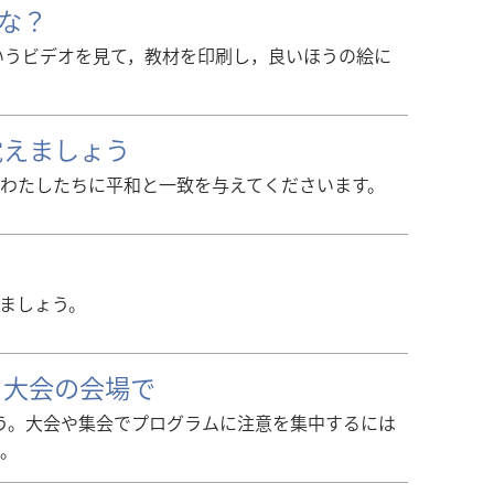
かな？
いうビデオを見て，教材を印刷し，良いほうの絵に
を覚えましょう
わたしたちに平和と一致を与えてくださいます。
ましょう。
 大会の会場で
う。大会や集会でプログラムに注意を集中するには
。