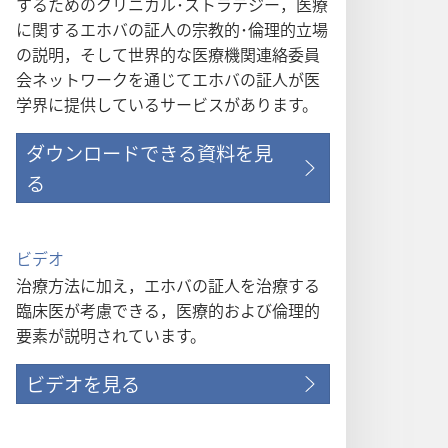
するためのクリニカル･ストラテジー，医療
に関するエホバの証人の宗教的･倫理的立場
の説明，そして世界的な医療機関連絡委員
会ネットワークを通じてエホバの証人が医
学界に提供しているサービスがあります。
ダウンロードできる資料を見
る
ビデオ
治療方法に加え，エホバの証人を治療する
臨床医が考慮できる，医療的および倫理的
要素が説明されています。
ビデオを見る