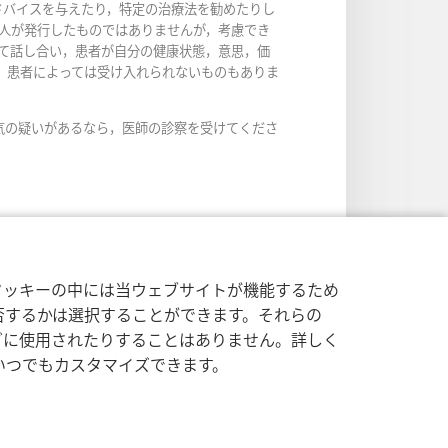
ドバイスを与えたり，特定の治療法を勧めたりし
人が発行したものではありませんが，考慮でき
て話し合い，患者が自分の健康状態，意思，価
，患者によっては受け入れられないものもありま
気の疑いがあるなら，医師の診察を受けてくださ
クッキーの中には当ウェブサイトが機能するため
否するかは選択することができます。それらの
グに使用されたりすることはありません。詳しく
いつでもカスタマイズできます。
する方針
|
プライバシー設定