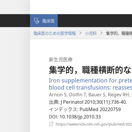
臨床医
臨床医のための医学情報
小児科
集学的，職種
新生児医療
集学的，職種横断的な
Iron supplementation for preter
blood cell transfusions: reasse
Arnon S, Dolfin T, Bauer S, Regev RH, 
出典
‎: J Perinatol 2010;30(11):736-40.
インデックス
‎: PubMed 20220759
DOI
‎: 10.1038/jp.2010.33
https://www.ncbi.nlm.nih.gov/pubmed/20