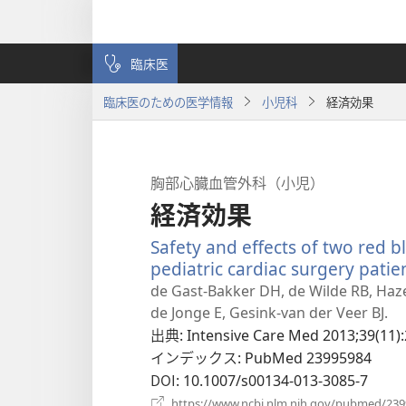
臨床医
臨床医のための医学情報
小児科
経済効果
胸部心臓血管外科（小児）
経済効果
Safety and effects of two red bl
pediatric cardiac surgery patie
de Gast-Bakker DH, de Wilde RB, Haz
de Jonge E, Gesink-van der Veer BJ.
出典
‎: Intensive Care Med 2013;39(11)
インデックス
‎: PubMed 23995984
DOI
‎: 10.1007/s00134-013-3085-7
https://www.ncbi.nlm.nih.gov/pubmed/23