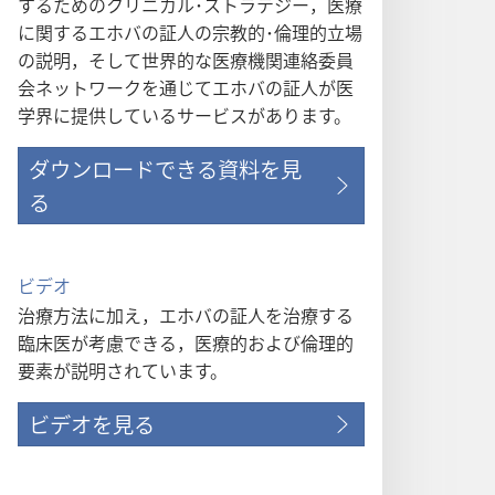
するためのクリニカル･ストラテジー，医療
に関するエホバの証人の宗教的･倫理的立場
の説明，そして世界的な医療機関連絡委員
会ネットワークを通じてエホバの証人が医
学界に提供しているサービスがあります。
ダウンロードできる資料を見
る
ビデオ
治療方法に加え，エホバの証人を治療する
臨床医が考慮できる，医療的および倫理的
要素が説明されています。
ビデオを見る