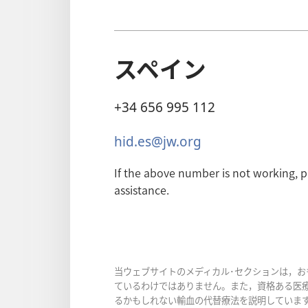
スペイン
+34 656 995 112
hid.es@jw.org
If the above number is not working, 
assistance.
当ウェブサイトのメディカル･セクションは，
ているわけではありません。また，資格ある医
るかもしれない輸血の代替療法を説明していま