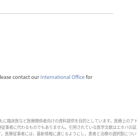
please contact our
International Office
for
おもに臨床医など医療関係者向けの資料提供を目的としています。医療上のア
療従事者に代わるものでもありません。引用されている医学文献はエホバの証
す。医療従事者には，最新情報に通じるようにし，患者と治療の選択肢につい