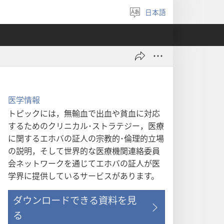
日本語
言
語
を
選
ぶ
医学情報
トピックには，無輸血で出血や貧血に対応
するためのクリニカル･ストラテジー，医療
に関するエホバの証人の宗教的･倫理的立場
の説明，そして世界的な医療機関連絡委員
会ネットワークを通じてエホバの証人が医
学界に提供しているサービスがあります。
ダウンロードできる資料を見
る