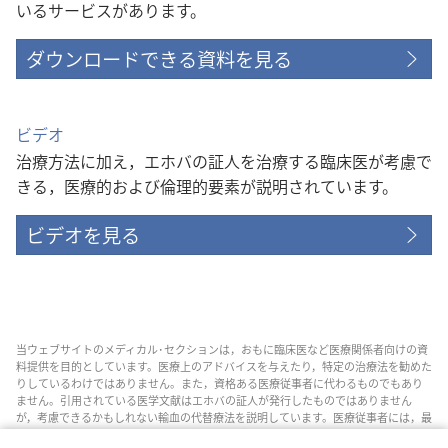
いるサービスがあります。
ダウンロードできる資料を見る
ビデオ
治療方法に加え，エホバの証人を治療する臨床医が考慮で
きる，医療的および倫理的要素が説明されています。
ビデオを見る
当ウェブサイトのメディカル･セクションは，おもに臨床医など医療関係者向けの資
料提供を目的としています。医療上のアドバイスを与えたり，特定の治療法を勧めた
りしているわけではありません。また，資格ある医療従事者に代わるものでもあり
ません。引用されている医学文献はエホバの証人が発行したものではありません
が，考慮できるかもしれない輸血の代替療法を説明しています。医療従事者には，最
新情報に通じるようにし，患者と治療の選択肢について話し合い，患者が自分の健